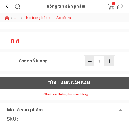
0
Thông tin sản phẩm
......
Thời trang bé trai
Áo bé trai
0
đ
Chọn số lượng
CỬA HÀNG GẦN BẠN
Chưa có thông tin cửa hàng.
Mô tả sản phẩm
SKU :