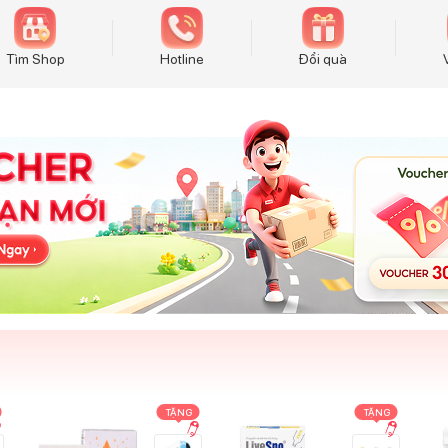
Tìm Shop
Hotline
Đổi quà
TẶNG
TẶNG