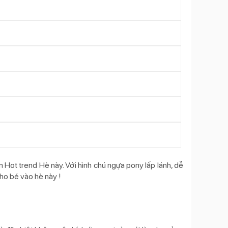
Hot trend Hè này. Với hình chú ngựa pony lấp lánh, dễ
ho bé vào hè này !