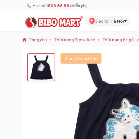
Hotline
1800 68 86
(Miễn phí)
Giao tới:
Hà Nội
Trang chủ
Thời trang & phụ kiện
Thời trang bé gái
>
>
Thanh lý/Last item