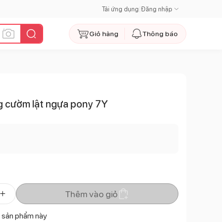
Tải ứng dụng
|
Đăng nhập
Giỏ hàng
Thông báo
g cườm lật ngựa pony 7Y
Thêm vào giỏ
 sản phẩm này