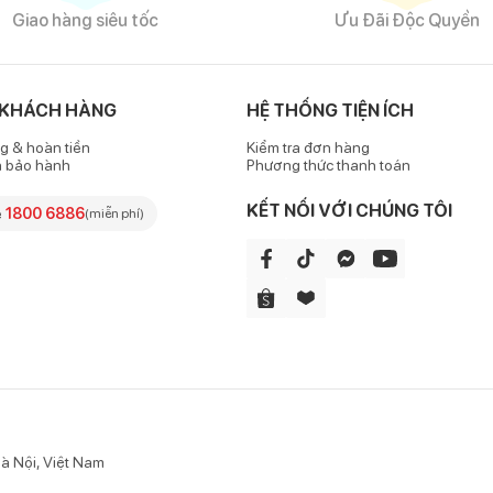
Giao hàng siêu tốc
Ưu Đãi Độc Quyền
 KHÁCH HÀNG
HỆ THỐNG TIỆN ÍCH
g & hoàn tiền
Kiểm tra đơn hàng
h bảo hành
Phương thức thanh toán
KẾT NỐI VỚI CHÚNG TÔI
e
1800 6886
(miễn phí)
à Nội, Việt Nam