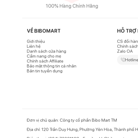
100% Hàng Chính Hãng
VỀ BIBOMART
HỖ TRỢ
Giới thiệu
CS đổi hàn
Liên hệ
Chính sác
Danh sách cửa hàng
Zalo OA
Cẩm nang cho mẹ
Hotlin
Chính sách Affiliate
Bảo mật thông tin cá nhân
Bản tin tuyển dụng
Đơn vị chủ quản: Công ty cổ phần Bibo Mart TM
Địa chỉ: 120 Trần Duy Hưng, Phường Yên Hòa, Thành phố H