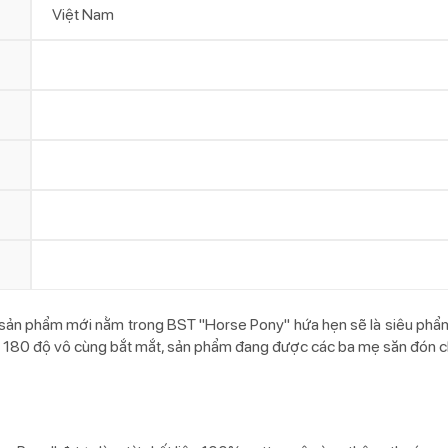
Việt Nam
 sản phẩm mới nằm trong BST "Horse Pony" hứa hẹn sẽ là siêu phẩm 
màu 180 độ vô cùng bắt mắt, sản phẩm đang được các ba mẹ săn đón c