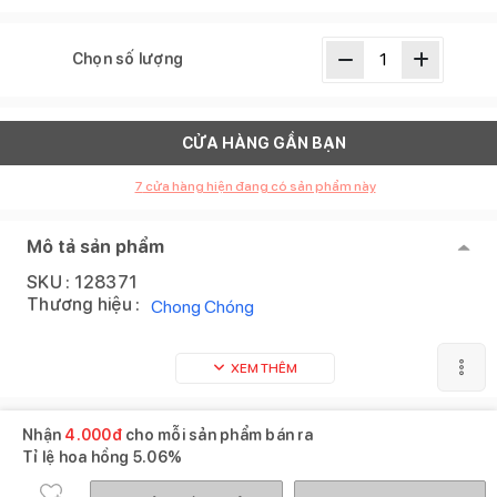
Chọn số lượng
CỬA HÀNG GẦN BẠN
7
cửa hàng hiện đang có sản phẩm này
Mô tả sản phẩm
SKU :
128371
Thương hiệu :
Chong Chóng
XEM THÊM
Nhận
4.000
đ
cho mỗi sản phẩm bán ra
Tỉ lệ hoa hồng
5.06%