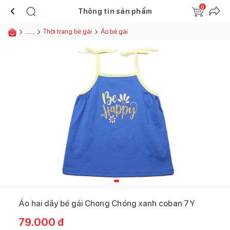
0
Thông tin sản phẩm
......
Thời trang bé gái
Áo bé gái
Áo hai dây bé gái Chong Chóng xanh coban 7Y
79.000
đ