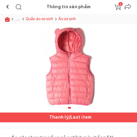
0
Thông tin sản phẩm
......
Quần áo sơ sinh
Áo sơ sinh
Thanh lý/Last item