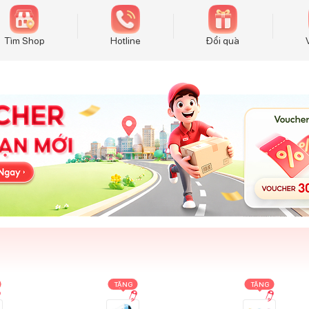
Tìm Shop
Hotline
Đổi quà
TẶNG
TẶNG