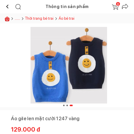
0
Thông tin sản phẩm
......
Thời trang bé trai
Áo bé trai
Áo gile len mặt cười 1247 vàng
129.000
đ