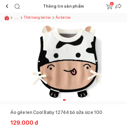
0
Thông tin sản phẩm
......
Thời trang bé trai
Áo bé trai
Áo gile len Cool Baby 12744 bò sữa size 100
129.000
đ