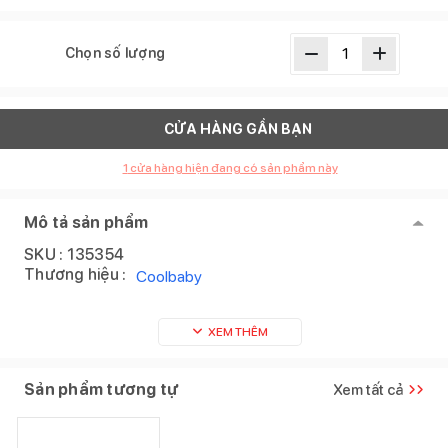
Chọn số lượng
CỬA HÀNG GẦN BẠN
1
cửa hàng hiện đang có sản phẩm này
Mô tả sản phẩm
SKU :
135354
Thương hiệu :
Coolbaby
XEM THÊM
Sản phẩm tương tự
Xem tất cả