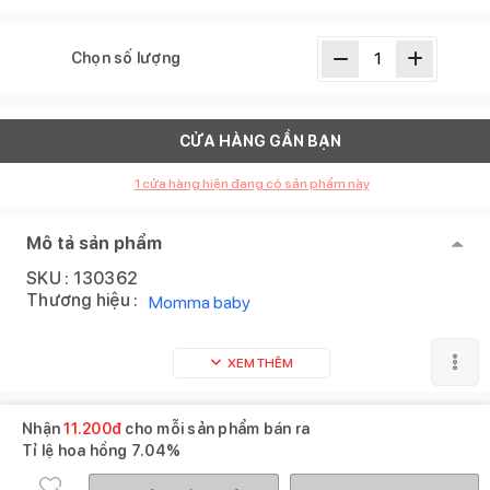
Chọn số lượng
CỬA HÀNG GẦN BẠN
1
cửa hàng hiện đang có sản phẩm này
Mô tả sản phẩm
SKU :
130362
Thương hiệu :
Momma baby
XEM THÊM
Nhận
11.200
đ
cho mỗi sản phẩm bán ra
Tỉ lệ hoa hồng
7.04%