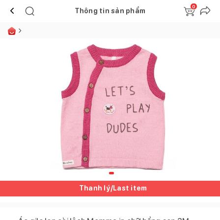
0
Thông tin sản phẩm
Thanh lý/Last item