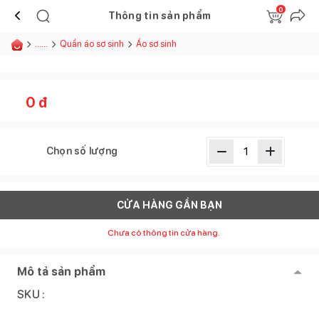
0
Thông tin sản phẩm
......
Quần áo sơ sinh
Áo sơ sinh
0
đ
Chọn số lượng
CỬA HÀNG GẦN BẠN
Chưa có thông tin cửa hàng.
Mô tả sản phẩm
SKU :