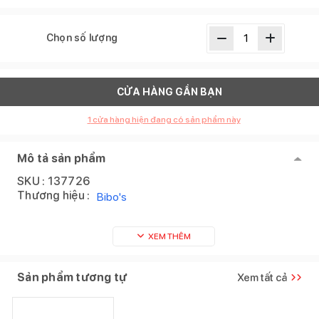
Chọn số lượng
CỬA HÀNG GẦN BẠN
1
cửa hàng hiện đang có sản phẩm này
Mô tả sản phẩm
SKU :
137726
Thương hiệu :
Bibo's
XEM THÊM
Sản phẩm tương tự
Xem tất cả