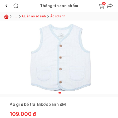
0
Thông tin sản phẩm
......
Quần áo sơ sinh
Áo sơ sinh
Áo gile bé trai Bibo’s xanh 9M
109.000
đ