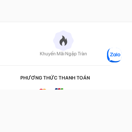
Khuyến Mãi Ngập Tràn
PHƯƠNG THỨC THANH TOÁN
ĐỐI TÁC VẬN CHUYỂN