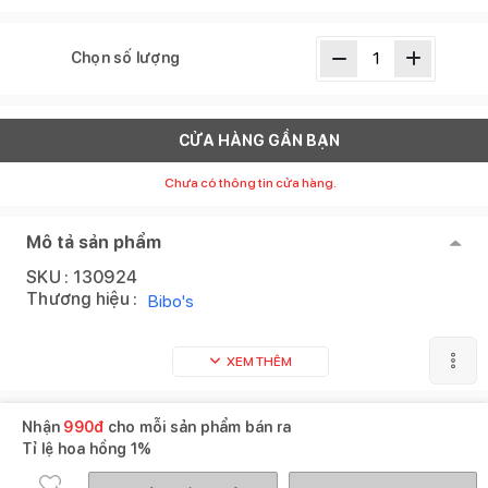
Chọn số lượng
CỬA HÀNG GẦN BẠN
Chưa có thông tin cửa hàng.
Mô tả sản phẩm
SKU :
130924
Thương hiệu :
Bibo's
XEM THÊM
Nhận
990
đ
cho mỗi sản phẩm bán ra
Tỉ lệ hoa hồng
1%