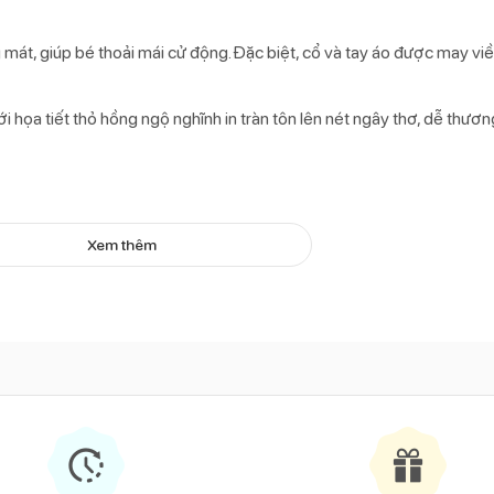
mát, giúp bé thoải mái cử động. Đặc biệt, cổ và tay áo được may viền
 họa tiết thỏ hồng ngộ nghĩnh in tràn tôn lên nét ngây thơ, dễ thươn
Xem thêm