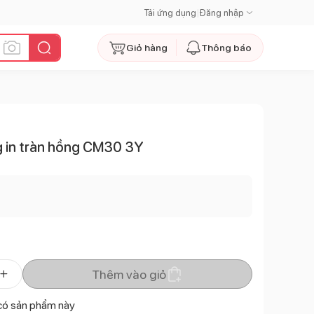
Tải ứng dụng
|
Đăng nhập
Giỏ hàng
Thông báo
ng in tràn hồng CM30 3Y
Thêm vào giỏ
có sản phẩm này