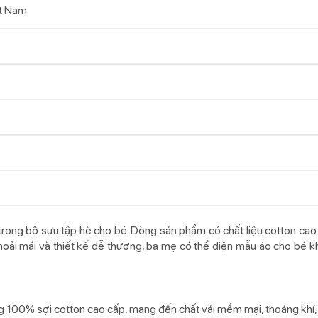
t Nam
rong bộ sưu tập hè cho bé. Dòng sản phẩm có chất liệu cotton ca
hoải mái và thiết kế dễ thương, ba mẹ có thể diện mẫu áo cho bé kh
g 100% sợi cotton cao cấp, mang đến chất vải mềm mại, thoáng khí,