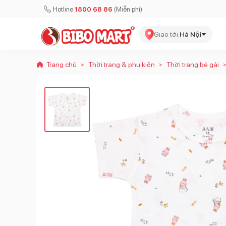
Hotline
1800 68 86
(Miễn phí)
Giao tới:
Hà Nội
Trang chủ
Thời trang & phụ kiện
Thời trang bé gái
>
>