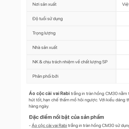
Nơi sản xuất
Việ
Độ tuổi sử dụng
Trọng lượng
Nhà sản xuất
NK & chịu trách nhiệm về chất lượng SP
Phân phối bởi
Áo cộc cài vai Rabi
trắng in tràn hồng CM30 nằm t
hút tốt, hạn chế thấm mồ hôi ngược. Với kiểu dáng t
hàng ngày.
Đặc điểm nổi bật của sản phẩm
-
Áo cộc cài vai Rabi
trắng in tràn hồng CM30 sử dụn