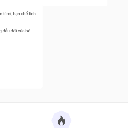
 tỉ mỉ, hạn chế tình
g đầu đời của bé.