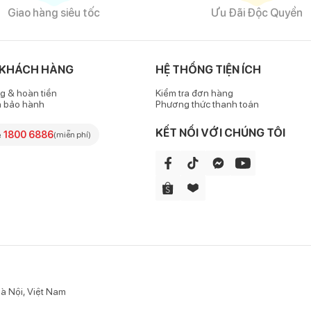
Giao hàng siêu tốc
Ưu Đãi Độc Quyền
 KHÁCH HÀNG
HỆ THỐNG TIỆN ÍCH
g & hoàn tiền
Kiểm tra đơn hàng
h bảo hành
Phương thức thanh toán
KẾT NỐI VỚI CHÚNG TÔI
e
1800 6886
(miễn phí)
à Nội, Việt Nam