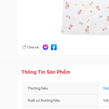
Chia sẻ :
Thông Tin Sản Phẩm
Thương hiệu
Rab
Xuất xứ thương hiệu
Việ