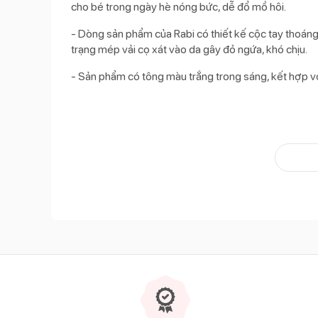
cho bé trong ngày hè nóng bức, dễ đổ mồ hôi.
- Dòng sản phẩm của Rabi có thiết kế cộc tay thoáng 
trạng mép vải cọ xát vào da gây đỏ ngứa, khó chịu.
- Sản phẩm có tông màu trắng trong sáng, kết hợp với