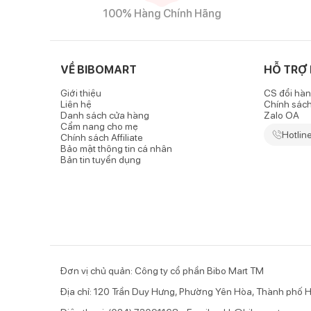
100% Hàng Chính Hãng
VỀ BIBOMART
HỖ TRỢ
Giới thiệu
CS đổi hàn
Liên hệ
Chính sác
Danh sách cửa hàng
Zalo OA
Cẩm nang cho mẹ
Hotlin
Chính sách Affiliate
Bảo mật thông tin cá nhân
Bản tin tuyển dụng
Đơn vị chủ quản: Công ty cổ phần Bibo Mart TM
Địa chỉ: 120 Trần Duy Hưng, Phường Yên Hòa, Thành phố H