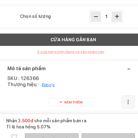
Chọn số lượng
CỬA HÀNG GẦN BẠN
5
cửa hàng hiện đang có sản phẩm này
Mô tả sản phẩm
SKU :
126366
Thương hiệu :
Bibo's
XEM THÊM
Nhận
3.500
đ
cho mỗi sản phẩm bán ra
Tỉ lệ hoa hồng
5.07%