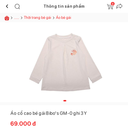
0
Thông tin sản phẩm
......
Thời trang bé gái
Áo bé gái
Áo cổ cao bé gái Bibo's GM-0 ghi 3Y
69.000
đ