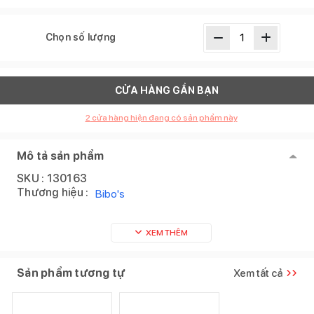
Chọn số lượng
CỬA HÀNG GẦN BẠN
2
cửa hàng hiện đang có sản phẩm này
Mô tả sản phẩm
SKU :
130163
Thương hiệu :
Bibo's
XEM THÊM
Sản phẩm tương tự
Xem tất cả