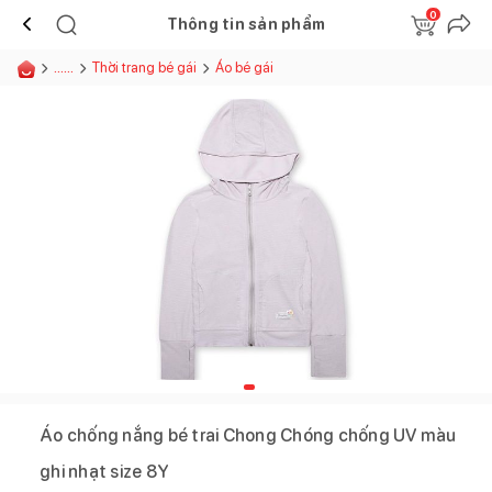
0
Thông tin sản phẩm
......
Thời trang bé gái
Áo bé gái
Áo chống nắng bé trai Chong Chóng chống UV màu
ghi nhạt size 8Y