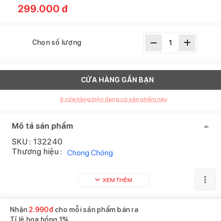
299.000
đ
Chọn số lượng
CỬA HÀNG GẦN BẠN
9
cửa hàng hiện đang có sản phẩm này
Mô tả sản phẩm
SKU :
132240
Thương hiệu :
Chong Chóng
XEM THÊM
Nhận
2.990
đ
cho mỗi sản phẩm bán ra
Tỉ lệ hoa hồng
1%