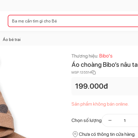
Áo bé trai
>
Thương hiệu:
Bibo's
Áo choàng Bibo’s nâu ta
MSP:
135514
199.000
đ
Sản phẩm không bán online.
Chọn số lượng
Chưa có thông tin cửa hàng.