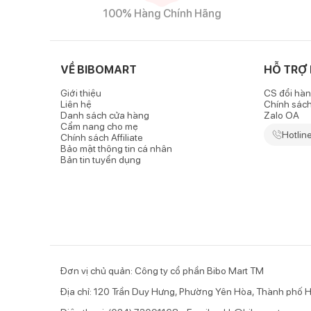
100% Hàng Chính Hãng
VỀ BIBOMART
HỖ TRỢ
Giới thiệu
CS đổi hàn
Liên hệ
Chính sác
Danh sách cửa hàng
Zalo OA
Cẩm nang cho mẹ
Hotlin
Chính sách Affiliate
Bảo mật thông tin cá nhân
Bản tin tuyển dụng
Đơn vị chủ quản: Công ty cổ phần Bibo Mart TM
Địa chỉ: 120 Trần Duy Hưng, Phường Yên Hòa, Thành phố H