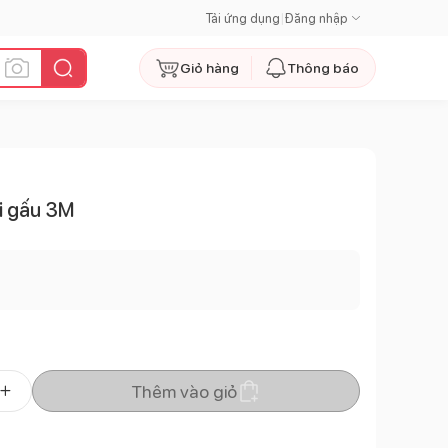
Tải ứng dụng
|
Đăng nhập
Giỏ hàng
Thông báo
i gấu 3M
Thêm vào giỏ