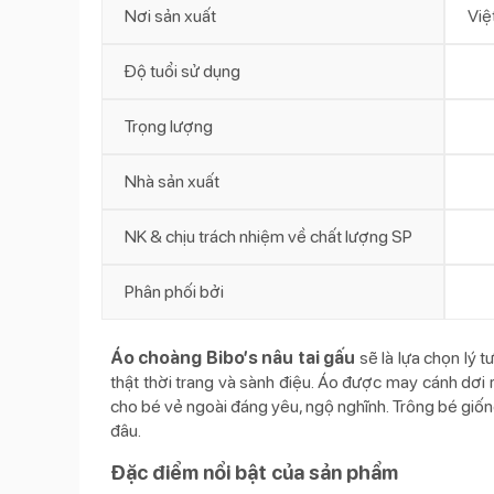
Nơi sản xuất
Việ
Độ tuổi sử dụng
Trọng lượng
Nhà sản xuất
NK & chịu trách nhiệm về chất lượng SP
Phân phối bởi
Áo choàng Bibo’s nâu tai gấu
sẽ là lựa chọn lý
thật thời trang và sành điệu. Áo được may cánh dơi r
cho bé vẻ ngoài đáng yêu, ngộ nghĩnh. Trông bé giống
đâu.
Đặc điểm nổi bật của sản phẩm