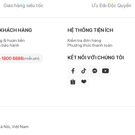
Giao hàng siêu tốc
Ưu Đãi Độc Quyền
 KHÁCH HÀNG
HỆ THỐNG TIỆN ÍCH
g & hoàn tiền
Kiểm tra đơn hàng
h bảo hành
Phương thức thanh toán
KẾT NỐI VỚI CHÚNG TÔI
e
1800 6886
(miễn phí)
à Nội, Việt Nam