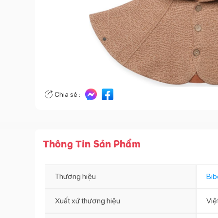
Chia sẻ :
Thông Tin Sản Phẩm
Thương hiệu
Bib
Xuất xứ thương hiệu
Việ