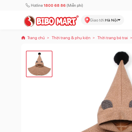
Hotline
1800 68 86
(Miễn phí)
Giao tới:
Hà Nội
Trang chủ
Thời trang & phụ kiện
Thời trang bé trai
>
>