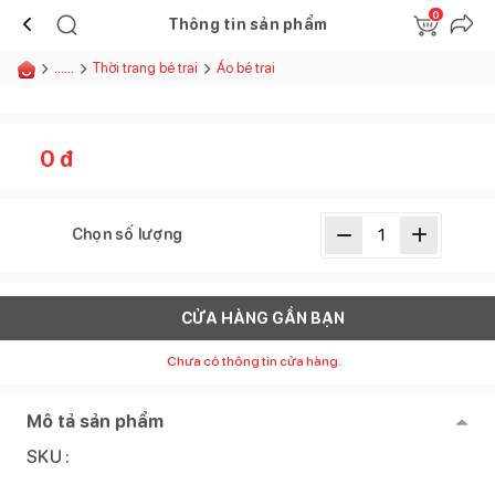
0
Thông tin sản phẩm
......
Thời trang bé trai
Áo bé trai
0
đ
Chọn số lượng
CỬA HÀNG GẦN BẠN
Chưa có thông tin cửa hàng.
Mô tả sản phẩm
SKU :