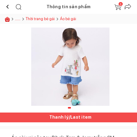
0
Thông tin sản phẩm
......
Thời trang bé gái
Áo bé gái
Thanh lý/Last item