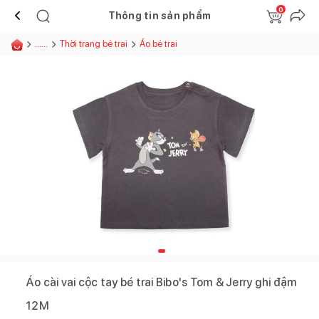
0
Thông tin sản phẩm
......
Thời trang bé trai
Áo bé trai
Áo cài vai cộc tay bé trai Bibo's Tom & Jerry ghi đậm
12M