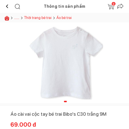
0
Thông tin sản phẩm
......
Thời trang bé trai
Áo bé trai
Áo cài vai cộc tay bé trai Bibo's C30 trắng 9M
69.000
đ