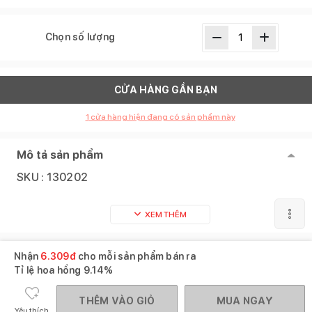
Chọn số lượng
CỬA HÀNG GẦN BẠN
1
cửa hàng hiện đang có sản phẩm này
Mô tả sản phẩm
SKU :
130202
XEM THÊM
Nhận
6.309
đ
cho mỗi sản phẩm bán ra
Tỉ lệ hoa hồng
9.14%
THÊM VÀO GIỎ
MUA NGAY
Yêu thích