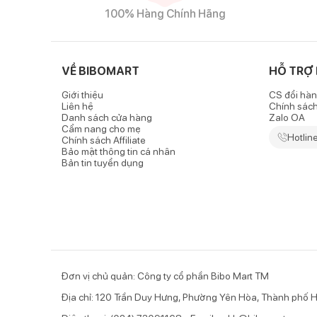
100% Hàng Chính Hãng
VỀ BIBOMART
HỖ TRỢ
Giới thiệu
CS đổi hàn
Liên hệ
Chính sác
Danh sách cửa hàng
Zalo OA
Cẩm nang cho mẹ
Hotlin
Chính sách Affiliate
Bảo mật thông tin cá nhân
Bản tin tuyển dụng
Đơn vị chủ quản: Công ty cổ phần Bibo Mart TM
Địa chỉ: 120 Trần Duy Hưng, Phường Yên Hòa, Thành phố H