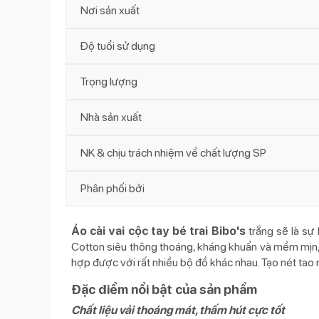
Nơi sản xuất
Độ tuổi sử dụng
Trọng lượng
Nhà sản xuất
NK & chịu trách nhiệm về chất lượng SP
Phân phối bởi
Áo cài vai cộc tay bé trai Bibo's
trắng sẽ là sự
Cotton siêu thông thoáng, kháng khuẩn và mềm mịn,
hợp được với rất nhiều bộ đồ khác nhau. Tạo nét tao n
Đặc điểm nổi bật của sản phẩm
Chất liệu vải thoáng mát, thấm hút cực tốt