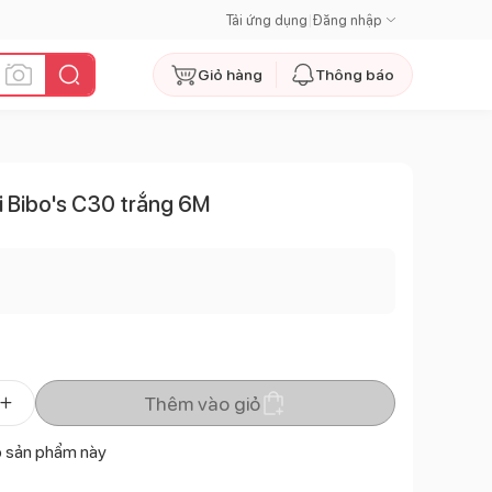
Tải ứng dụng
|
Đăng nhập
Giỏ hàng
Thông báo
ai Bibo's C30 trắng 6M
Thêm vào giỏ
ó sản phẩm này