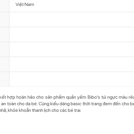
Việt Nam
 kết hợp hoàn hảo cho sản phẩm quần yếm Bibo's túi ngực màu rêu
 an toàn cho da bé. Cùng kiểu dáng basic thời trang đem đến cho b
hã, khỏe khoắn thanh lịch cho các bé trai.