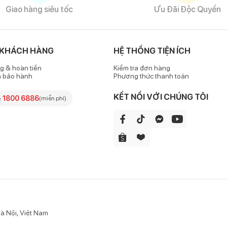
Giao hàng siêu tốc
Ưu Đãi Độc Quyền
 KHÁCH HÀNG
HỆ THỐNG TIỆN ÍCH
g & hoàn tiền
Kiểm tra đơn hàng
h bảo hành
Phương thức thanh toán
KẾT NỐI VỚI CHÚNG TÔI
e
1800 6886
(miễn phí)
à Nội, Việt Nam