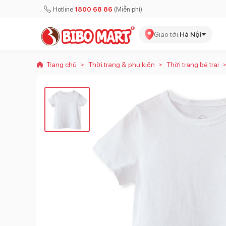
Hotline
1800 68 86
(Miễn phí)
Giao tới:
Hà Nội
Trang chủ
Thời trang & phụ kiện
Thời trang bé trai
>
>