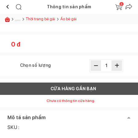
0
Thông tin sản phẩm
......
Thời trang bé gái
Áo bé gái
0
đ
Chọn số lượng
CỬA HÀNG GẦN BẠN
Chưa có thông tin cửa hàng.
Mô tả sản phẩm
SKU :