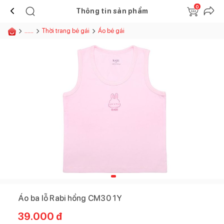
0
Thông tin sản phẩm
......
Thời trang bé gái
Áo bé gái
Áo ba lỗ Rabi hồng CM30 1Y
39.000
đ